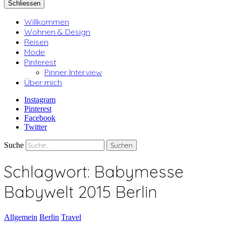
Schliessen
Willkommen
Wohnen & Design
Reisen
Mode
Pinterest
Pinner Interview
Über mich
Instagram
Pinterest
Facebook
Twitter
Suche
Schlagwort:
Babymesse
Babywelt 2015 Berlin
Allgemein
Berlin
Travel