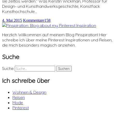
sie zeitlos werden.” Was Kerstin Wickman, Professor für
Design- und Kunsthandwerksgeschichte, Konstfack
Kunsthochschule…
4. Mai 2015
Kommentare
158
Herzlich Willkommen auf meinem Blog Pinspiration! Hier
schreibe ich über meine Pinterest Inspirationen und Reisen,
die mich besonders magisch anziehen.
Suche
Suche
Ich schreibe über
Wohnen & Design
Reisen
Mode
Pinterest