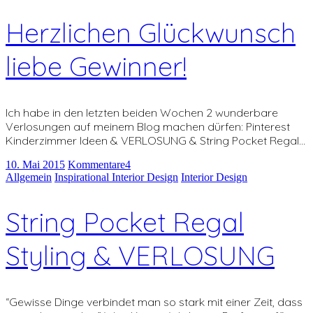
Herzlichen Glückwunsch
liebe Gewinner!
Ich habe in den letzten beiden Wochen 2 wunderbare
Verlosungen auf meinem Blog machen dürfen: Pinterest
Kinderzimmer Ideen & VERLOSUNG & String Pocket Regal…
10. Mai 2015
Kommentare
4
Allgemein
Inspirational Interior Design
Interior Design
String Pocket Regal
Styling & VERLOSUNG
“Gewisse Dinge verbindet man so stark mit einer Zeit, dass