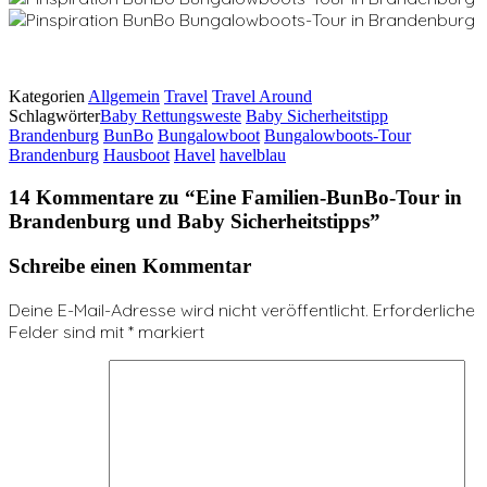
Kategorien
Allgemein
Travel
Travel Around
Schlagwörter
Baby Rettungsweste
Baby Sicherheitstipp
Brandenburg
BunBo
Bungalowboot
Bungalowboots-Tour
Brandenburg
Hausboot
Havel
havelblau
14 Kommentare zu “
Eine Familien-BunBo-Tour in
Brandenburg und Baby Sicherheitstipps
”
Schreibe einen Kommentar
Deine E-Mail-Adresse wird nicht veröffentlicht.
Erforderliche
Felder sind mit
*
markiert