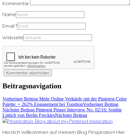
Kommentar
Name
Email
*
Webseite
Beitragsnavigation
Vorheriger Beitrag
Mehr Online Verkäufe mit der Pinterest Color
Palette: + 262% Engagement bei Topshop
Vorheriger Beitrag
Nächster Beitrag
Pinterest Pinner Interview No. 02/16: Sophie
Lüttich von Berlin Freckles
Nächster Beitrag
Herzlich Willkommen auf meinem Blog Pinspiration! Hier