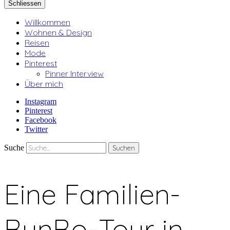
Schliessen
Willkommen
Wohnen & Design
Reisen
Mode
Pinterest
Pinner Interview
Über mich
Instagram
Pinterest
Facebook
Twitter
Suche
Eine Familien-
BunBo-Tour in