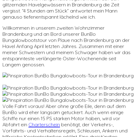
glitzernden Havelgewässern in Brandenburg die Zeit
vergisst. “4 Stunden am Stück” antwortet mein Mann
genauso tiefenentspannt lächelnd wie ich.
Willkommen in unserem zweiten Wohnzimmer
Brandenburg und an Bord unserer BunBo
Bungalowbootstour von Plaue nach Brandenburg an der
Havel Anfang April letzten Jahres. Zusammen mit einer
meiner Schwestern und meinem Schwager haben wir das
entspannteste verlängerte Oster-Wochenende seit
Langem genossen.
Volle Fahrt voraus! Aber ohne große Eile, denn auf dem
BunBo wird eher langsam getuckert. Auch wenn einige
Schiffe nur einen 15 PS starken Motor haben, wird vor
Abfahrt ein
Charterschein
benötigt, der Verkehrs-,
Vorfahrts- und Verhaltensregeln, Schleusen, Ankern und
hilfreiche Knotentechniken erklärt. Eine dreistündige