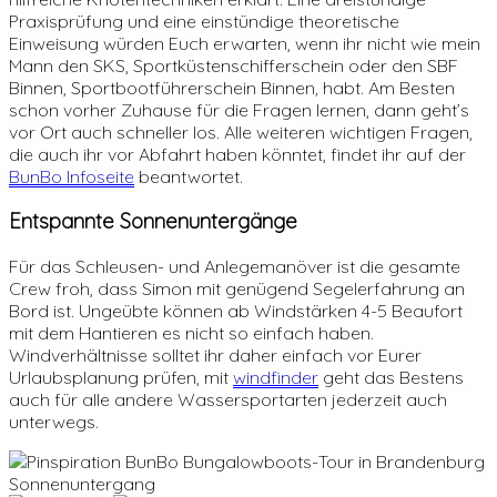
Praxisprüfung und eine einstündige theoretische
Einweisung würden Euch erwarten, wenn ihr nicht wie mein
Mann den SKS, Sportküstenschifferschein oder den SBF
Binnen, Sportbootführerschein Binnen
,
habt. Am Besten
schon vorher Zuhause für die Fragen lernen, dann geht’s
vor Ort auch schneller los. Alle weiteren wichtigen Fragen,
die auch ihr vor Abfahrt haben könntet, findet ihr auf der
BunBo Infoseite
beantwortet.
Entspannte Sonnenuntergänge
Für das Schleusen- und Anlegemanöver ist die gesamte
Crew froh, dass Simon mit genügend Segelerfahrung an
Bord ist. Ungeübte können ab Windstärken 4-5 Beaufort
mit dem Hantieren es nicht so einfach haben.
Windverhältnisse solltet ihr daher einfach vor Eurer
Urlaubsplanung prüfen, mit
windfinder
geht das Bestens
auch für alle andere Wassersportarten jederzeit auch
unterwegs.