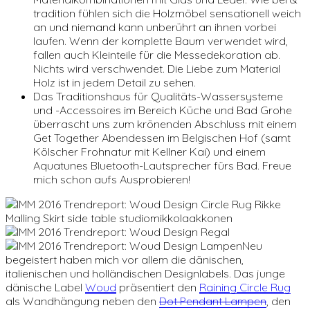
tradition fühlen sich die Holzmöbel sensationell weich
an und niemand kann unberührt an ihnen vorbei
laufen. Wenn der komplette Baum verwendet wird,
fallen auch Kleinteile für die Messedekoration ab.
Nichts wird verschwendet. Die Liebe zum Material
Holz ist in jedem Detail zu sehen.
Das Traditionshaus für Qualitäts-Wassersysteme
und -Accessoires im Bereich Küche und Bad Grohe
überrascht uns zum krönenden Abschluss mit einem
Get Together Abendessen im Belgischen Hof (samt
Kölscher Frohnatur mit Kellner Kai) und einem
Aquatunes Bluetooth-Lautsprecher fürs Bad. Freue
mich schon aufs Ausprobieren!
Neu
begeistert haben mich vor allem die dänischen,
italienischen und holländischen Designlabels. Das junge
dänische Label
Woud
präsentiert den
Raining Circle Rug
als Wandhängung neben den
Dot Pendant Lampen
, den