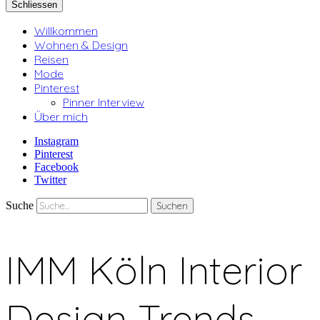
Schliessen
Willkommen
Wohnen & Design
Reisen
Mode
Pinterest
Pinner Interview
Über mich
Instagram
Pinterest
Facebook
Twitter
Suche
IMM Köln Interior
Design Trends