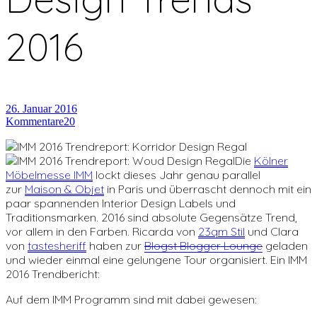
2016
26. Januar 2016
Kommentare
20
Die
Kölner
Möbelmesse IMM
lockt dieses Jahr genau parallel
zur
Maison & Objet
in Paris und überrascht dennoch mit ein
paar spannenden Interior Design Labels und
Traditionsmarken. 2016 sind absolute Gegensätze Trend,
vor allem in den Farben. Ricarda von
23qm Stil
und Clara
von
tastesheriff
haben zur
Blogst Blogger Lounge
geladen
und wieder einmal eine gelungene Tour organisiert. Ein IMM
2016 Trendbericht:
Auf dem IMM Programm sind mit dabei gewesen: