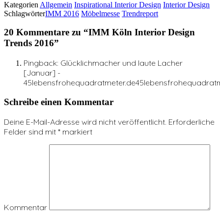
Kategorien
Allgemein
Inspirational Interior Design
Interior Design
Schlagwörter
IMM 2016
Möbelmesse
Trendreport
20 Kommentare zu “
IMM Köln Interior Design
Trends 2016
”
Pingback: Glücklichmacher und laute Lacher
[Januar] -
45lebensfrohequadratmeter.de45lebensfrohequadratm
Schreibe einen Kommentar
Deine E-Mail-Adresse wird nicht veröffentlicht.
Erforderliche
Felder sind mit
*
markiert
Kommentar