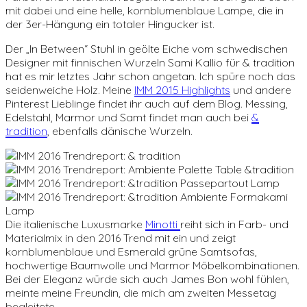
mit dabei und eine helle, kornblumenblaue Lampe, die in
der 3er-Hängung ein totaler Hingucker ist.
Der „In Between“ Stuhl in geölte Eiche vom schwedischen
Designer mit finnischen Wurzeln Sami Kallio für & tradition
hat es mir letztes Jahr schon angetan. Ich spüre noch das
seidenweiche Holz. Meine
IMM 2015 Highlights
und andere
Pinterest Lieblinge findet ihr auch auf dem Blog. Messing,
Edelstahl, Marmor und Samt findet man auch bei
&
tradition
, ebenfalls dänische Wurzeln.
Die italienische Luxusmarke
Minotti
reiht sich in Farb- und
Materialmix in den 2016 Trend mit ein und zeigt
kornblumenblaue und Esmerald grüne Samtsofas,
hochwertige Baumwolle und Marmor Möbelkombinationen.
Bei der Eleganz würde sich auch James Bon wohl fühlen,
meinte meine Freundin, die mich am zweiten Messetag
begleitete.